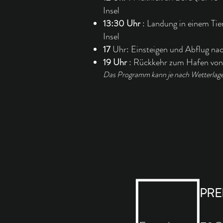
Insel
13:30 Uhr
: Landung in einem Tie
Insel
17
Uhr: Einsteigen und Abflug na
19 Uhr
: Rückkehr zum Hafen vo
Das Programm kann je nach Wetterlage 
PRE