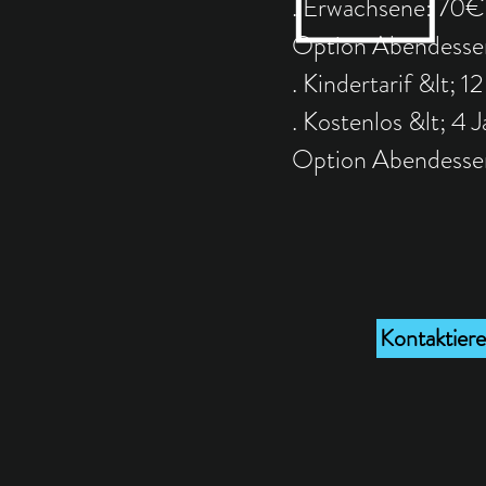
. Erwachsene: 70€ 
Option Abendesse
. Kindertarif &lt; 
. Kostenlos &lt; 4 J
Option Abendessen
Kontaktiere