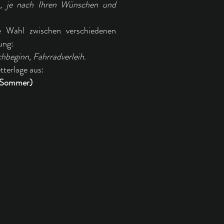
n, je nach Ihren Wünschen und
e Wahl zwischen verschiedenen
ung:
beginn, Fahrradverleih.
tterlage aus:
 Sommer)